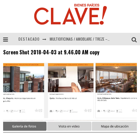
DESTACADO
MULTIOFICINAS / AMOBLARE / TREZE – Especial Interiorismo & Decoración 2026
Screen Shot 2018-04-03 at 9.46.00 AM copy
Abad Vergara Arquitectos – Especial Interiorismo & Decoración 2026
COLINEAL – Especial Interiorismo & Decoración 2026
ADRIANA HOYOS DESIGN STUDIO – Especial Interiorismo & Decoración 2026