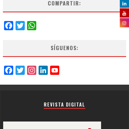
COMPARTIR:
Facebook
Twitter
WhatsApp
SÍGUENOS:
Facebook
Twitter
Instagram
LinkedIn
YouTube
Channel
REVISTA DIGITAL