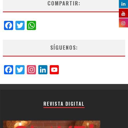
COMPARTIR:
Facebook
Twitter
WhatsApp
SÍGUENOS:
Facebook
Twitter
Instagram
LinkedIn
YouTube
Channel
REVISTA DIGITAL