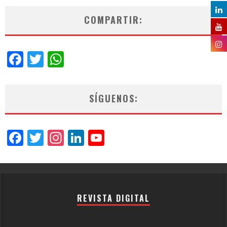
COMPARTIR:
Facebook
Twitter
WhatsApp
SÍGUENOS:
Facebook
Twitter
Instagram
LinkedIn
YouTube
Channel
REVISTA DIGITAL