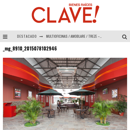
DESTACADO
MULTIOFICINAS / AMOBLARE / TREZE – Especial Interiorismo & Decoración 2026
_mg_8910_2015078102946
Abad Vergara Arquitectos – Especial Interiorismo & Decoración 2026
COLINEAL – Especial Interiorismo & Decoración 2026
ADRIANA HOYOS DESIGN STUDIO – Especial Interiorismo & Decoración 2026