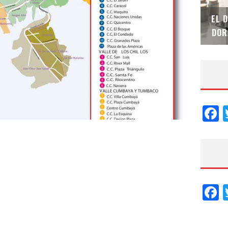
SAINT-GOBAIN IMPTEK – XI CONVENCIÓN
EL 
INTERNACIONAL
DOR
F
F