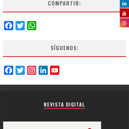
COMPARTIR:
Facebook
Twitter
WhatsApp
SÍGUENOS:
Facebook
Twitter
Instagram
LinkedIn
YouTube
Channel
REVISTA DIGITAL