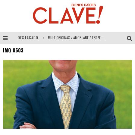
DESTACADO
MULTIOFICINAS / AMOBLARE / TREZE – Especial Interiorismo & Decoración 2026
IMG_0603
Abad Vergara Arquitectos – Especial Interiorismo & Decoración 2026
COLINEAL – Especial Interiorismo & Decoración 2026
ADRIANA HOYOS DESIGN STUDIO – Especial Interiorismo & Decoración 2026