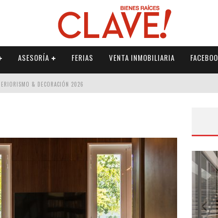
ASESORÍA
FERIAS
VENTA INMOBILIARIA
FACEBOO
NTERIORISMO & DECORACIÓN 2026
ISMO & DECORACIÓN 2026
 2026
IORISMO & DECORACIÓN 2026