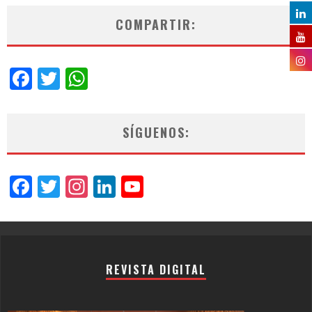
COMPARTIR:
Facebook
Twitter
WhatsApp
SÍGUENOS:
Facebook
Twitter
Instagram
LinkedIn
YouTube
Channel
REVISTA DIGITAL