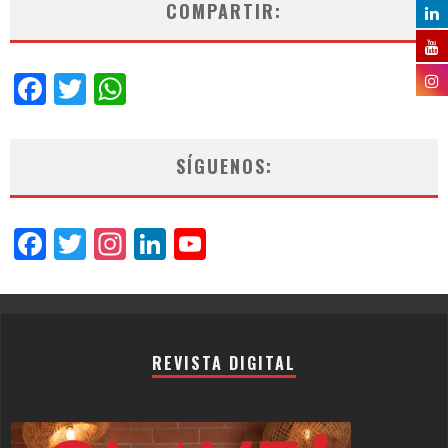
COMPARTIR:
Facebook
Twitter
WhatsApp
SÍGUENOS:
Facebook
Twitter
Instagram
LinkedIn
YouTube
Channel
REVISTA DIGITAL