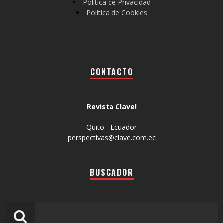
Política de Privacidad
Política de Cookies
CONTACTO
Revista Clave!
Quito - Ecuador
perspectivas@clave.com.ec
BUSCADOR