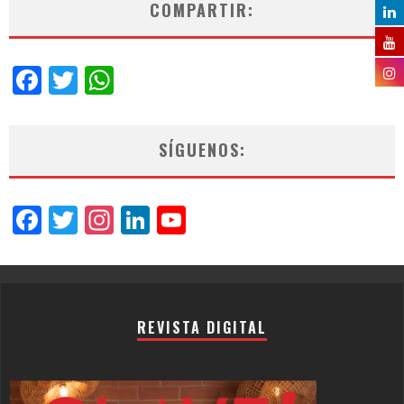
COMPARTIR:
Facebook
Twitter
WhatsApp
SÍGUENOS:
Facebook
Twitter
Instagram
LinkedIn
YouTube
Channel
REVISTA DIGITAL