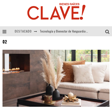
DESTACADO
Tecnología y Bienestar de Vanguardia: El Inodoro Inteligente Neotech de FV.
02
Sector Inmobiliario – recuperación a paso firme
Alexandra Bedoya – La Constancia detrás de La Paletería
El Despertar de la Calidez: Acabados Dorados de FV para Elevar tu Espacio