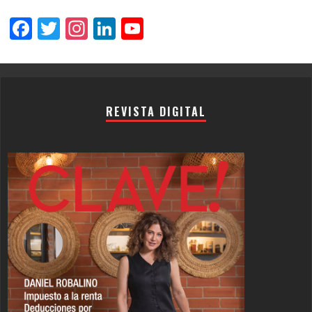
Facebook
Twitter
Instagram
LinkedIn
YouTube
Channel
REVISTA DIGITAL