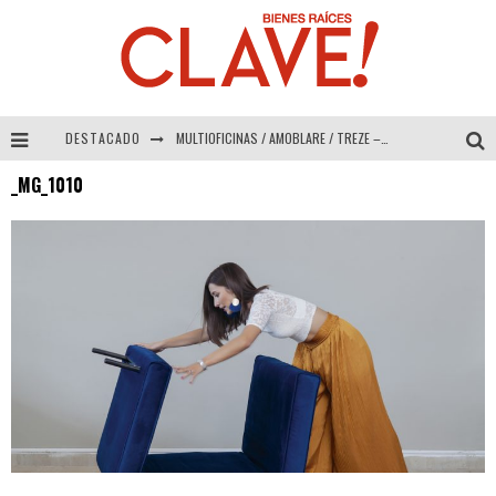
DESTACADO
MULTIOFICINAS / AMOBLARE / TREZE – Especial Interiorismo & Decoración 2026
_MG_1010
Abad Vergara Arquitectos – Especial Interiorismo & Decoración 2026
COLINEAL – Especial Interiorismo & Decoración 2026
ADRIANA HOYOS DESIGN STUDIO – Especial Interiorismo & Decoración 2026