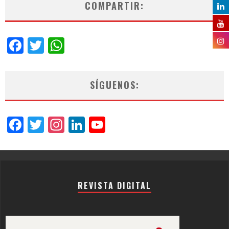
COMPARTIR:
Facebook
Twitter
WhatsApp
SÍGUENOS:
Facebook
Twitter
Instagram
LinkedIn
YouTube
Channel
REVISTA DIGITAL