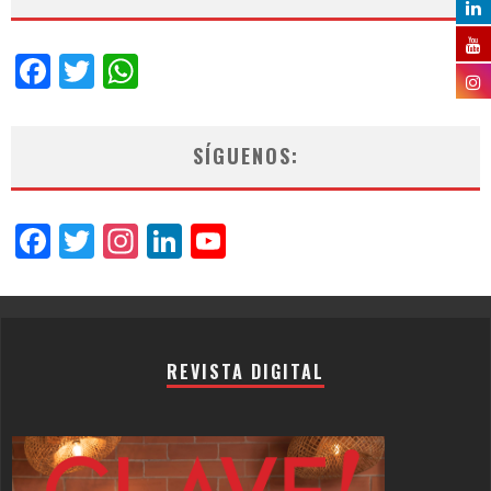
Facebook
Twitter
WhatsApp
SÍGUENOS:
Facebook
Twitter
Instagram
LinkedIn
YouTube
Channel
REVISTA DIGITAL