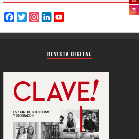
Facebook
Twitter
Instagram
LinkedIn
YouTube
Channel
REVISTA DIGITAL