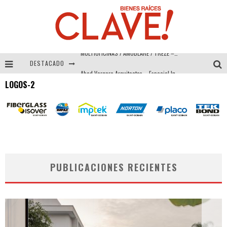
DESTACADO
Abad Vergara Arquitectos – Especial Interiorismo & Decoración 2026
LOGOS-2
COLINEAL – Especial Interiorismo & Decoración 2026
ADRIANA HOYOS DESIGN STUDIO – Especial Interiorismo & Decoración 2026
MULTIOFICINAS / AMOBLARE / TREZE – Especial Interiorismo & Decoración 2026
PUBLICACIONES RECIENTES