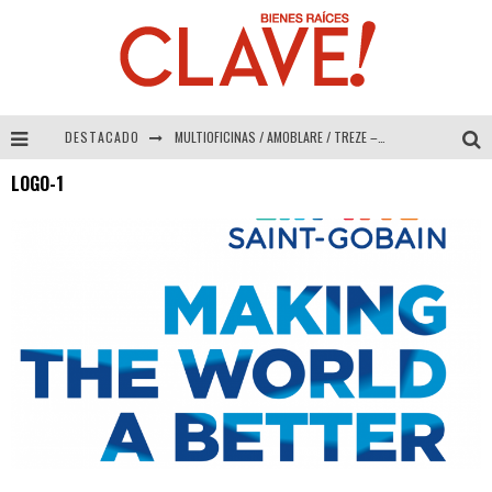
DESTACADO
MULTIOFICINAS / AMOBLARE / TREZE – Especial Interiorismo & Decoración 2026
LOGO-1
Abad Vergara Arquitectos – Especial Interiorismo & Decoración 2026
COLINEAL – Especial Interiorismo & Decoración 2026
ADRIANA HOYOS DESIGN STUDIO – Especial Interiorismo & Decoración 2026