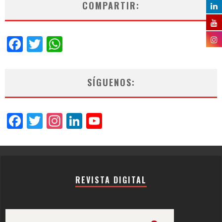
COMPARTIR:
Facebook
Twitter
WhatsApp
SÍGUENOS:
Facebook
Twitter
Instagram
LinkedIn
YouTube
Channel
REVISTA DIGITAL