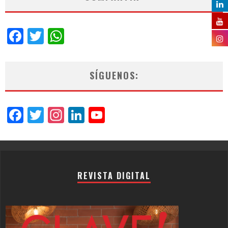
Facebook
Twitter
WhatsApp
SÍGUENOS:
Facebook
Twitter
Instagram
LinkedIn
YouTube
Channel
REVISTA DIGITAL