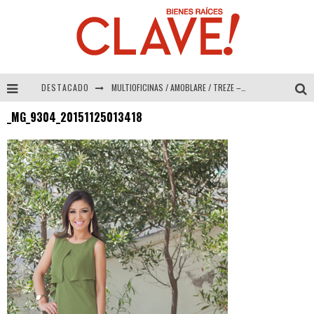
DESTACADO
MULTIOFICINAS / AMOBLARE / TREZE – Especial Interiorismo & Decoración 2026
_MG_9304_20151125013418
Abad Vergara Arquitectos – Especial Interiorismo & Decoración 2026
COLINEAL – Especial Interiorismo & Decoración 2026
ADRIANA HOYOS DESIGN STUDIO – Especial Interiorismo & Decoración 2026