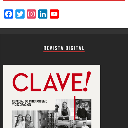
Facebook
Twitter
Instagram
LinkedIn
YouTube
Channel
REVISTA DIGITAL