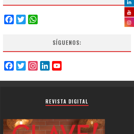
Facebook
Twitter
WhatsApp
SÍGUENOS:
Facebook
Twitter
Instagram
LinkedIn
YouTube
Channel
REVISTA DIGITAL