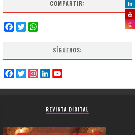
COMPARTIR:
Facebook
Twitter
WhatsApp
SÍGUENOS:
Facebook
Twitter
Instagram
LinkedIn
YouTube
Channel
REVISTA DIGITAL