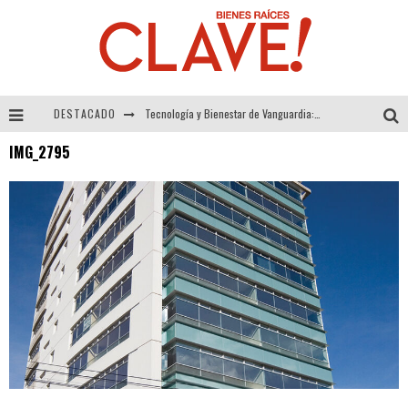
DESTACADO
Tecnología y Bienestar de Vanguardia: El Inodoro Inteligente Neotech de FV.
IMG_2795
Sector Inmobiliario – recuperación a paso firme
Alexandra Bedoya – La Constancia detrás de La Paletería
El Despertar de la Calidez: Acabados Dorados de FV para Elevar tu Espacio