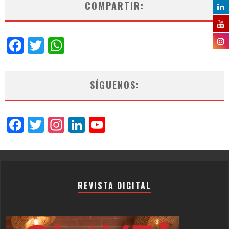
COMPARTIR:
Facebook
Twitter
WhatsApp
SÍGUENOS:
Facebook
Twitter
Instagram
LinkedIn
YouTube
Channel
REVISTA DIGITAL