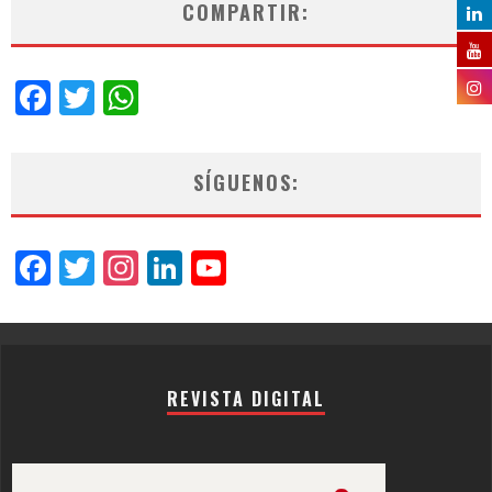
COMPARTIR:
Facebook
Twitter
WhatsApp
SÍGUENOS:
Facebook
Twitter
Instagram
LinkedIn
YouTube
Channel
REVISTA DIGITAL