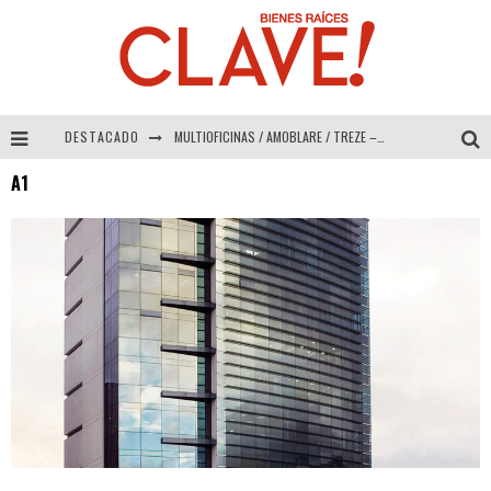
DESTACADO
MULTIOFICINAS / AMOBLARE / TREZE – Especial Interiorismo & Decoración 2026
A1
Abad Vergara Arquitectos – Especial Interiorismo & Decoración 2026
COLINEAL – Especial Interiorismo & Decoración 2026
ADRIANA HOYOS DESIGN STUDIO – Especial Interiorismo & Decoración 2026