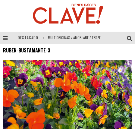
DESTACADO
MULTIOFICINAS / AMOBLARE / TREZE – Especial Interiorismo & Decoración 2026
RUBEN-BUSTAMANTE-3
Abad Vergara Arquitectos – Especial Interiorismo & Decoración 2026
COLINEAL – Especial Interiorismo & Decoración 2026
ADRIANA HOYOS DESIGN STUDIO – Especial Interiorismo & Decoración 2026