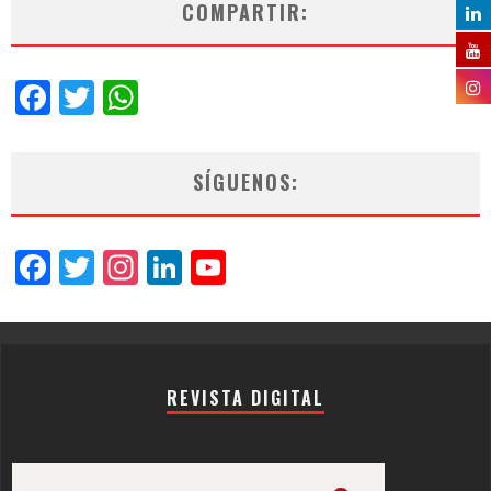
COMPARTIR:
Facebook
Twitter
WhatsApp
SÍGUENOS:
Facebook
Twitter
Instagram
LinkedIn
YouTube
Channel
REVISTA DIGITAL