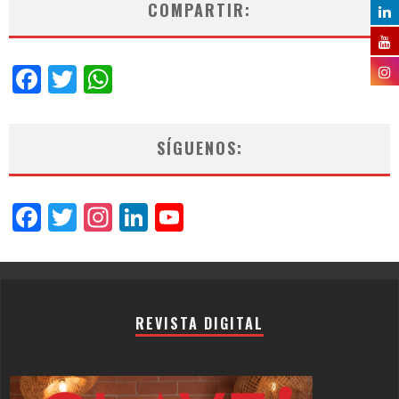
COMPARTIR:
Facebook
Twitter
WhatsApp
SÍGUENOS:
Facebook
Twitter
Instagram
LinkedIn
YouTube
Channel
REVISTA DIGITAL