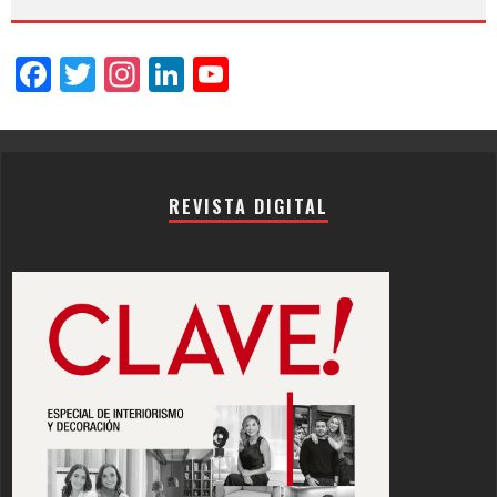
Facebook
Twitter
Instagram
LinkedIn
YouTube
Channel
REVISTA DIGITAL