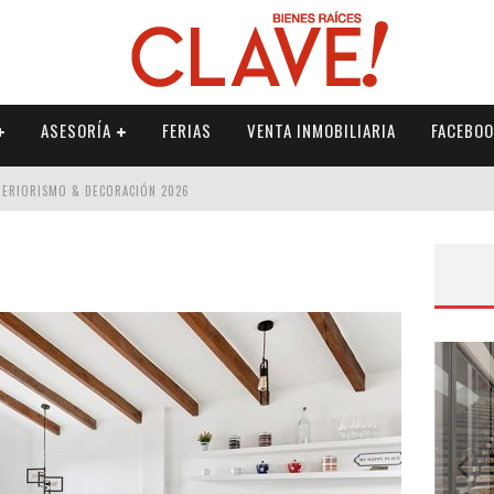
ASESORÍA
FERIAS
VENTA INMOBILIARIA
FACEBOO
NTERIORISMO & DECORACIÓN 2026
ISMO & DECORACIÓN 2026
 2026
IORISMO & DECORACIÓN 2026