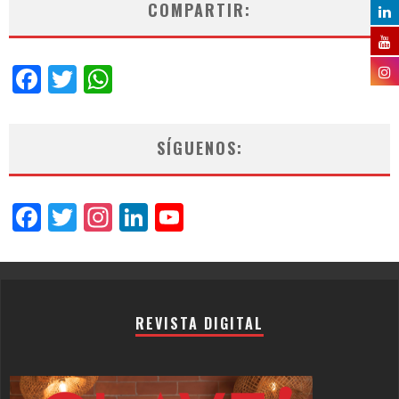
COMPARTIR:
Facebook
Twitter
WhatsApp
SÍGUENOS:
Facebook
Twitter
Instagram
LinkedIn
YouTube
Channel
REVISTA DIGITAL