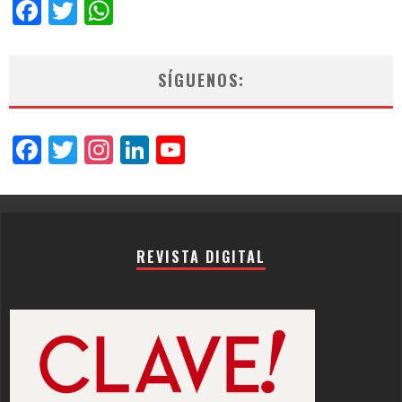
Facebook
Twitter
WhatsApp
SÍGUENOS:
Facebook
Twitter
Instagram
LinkedIn
YouTube
Channel
REVISTA DIGITAL