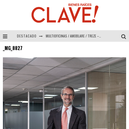
DESTACADO
MULTIOFICINAS / AMOBLARE / TREZE – Especial Interiorismo & Decoración 2026
_MG_8827
Abad Vergara Arquitectos – Especial Interiorismo & Decoración 2026
COLINEAL – Especial Interiorismo & Decoración 2026
ADRIANA HOYOS DESIGN STUDIO – Especial Interiorismo & Decoración 2026