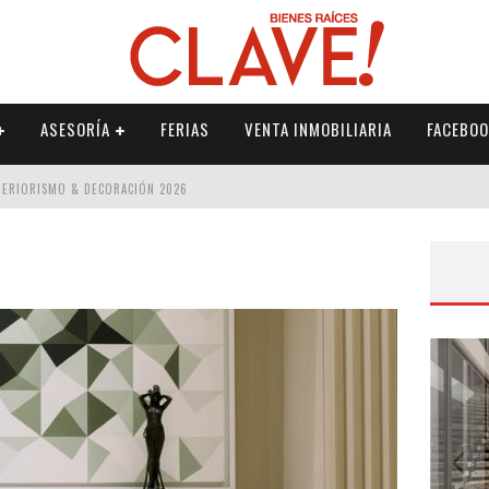
ASESORÍA
FERIAS
VENTA INMOBILIARIA
FACEBOO
NTERIORISMO & DECORACIÓN 2026
ISMO & DECORACIÓN 2026
 2026
IORISMO & DECORACIÓN 2026