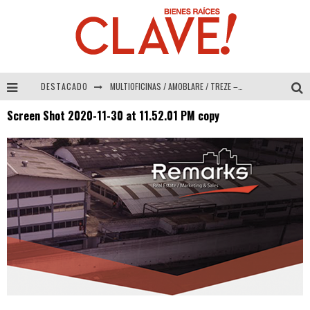
DESTACADO
MULTIOFICINAS / AMOBLARE / TREZE – Especial Interiorismo & Decoración 2026
Screen Shot 2020-11-30 at 11.52.01 PM copy
Abad Vergara Arquitectos – Especial Interiorismo & Decoración 2026
COLINEAL – Especial Interiorismo & Decoración 2026
ADRIANA HOYOS DESIGN STUDIO – Especial Interiorismo & Decoración 2026