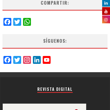
COMPARTIR:
Facebook
Twitter
WhatsApp
SÍGUENOS:
Facebook
Twitter
Instagram
LinkedIn
YouTube
Channel
REVISTA DIGITAL