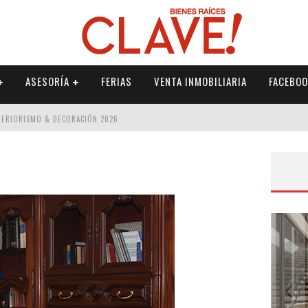
ASESORÍA
FERIAS
VENTA INMOBILIARIA
FACEBOO
NTERIORISMO & DECORACIÓN 2026
ISMO & DECORACIÓN 2026
 2026
IORISMO & DECORACIÓN 2026