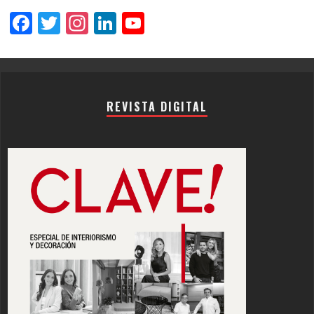
Facebook
Twitter
Instagram
LinkedIn
YouTube
Channel
REVISTA DIGITAL