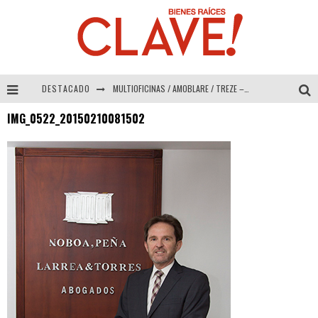
DESTACADO
MULTIOFICINAS / AMOBLARE / TREZE – Especial Interiorismo & Decoración 2026
IMG_0522_20150210081502
Abad Vergara Arquitectos – Especial Interiorismo & Decoración 2026
COLINEAL – Especial Interiorismo & Decoración 2026
ADRIANA HOYOS DESIGN STUDIO – Especial Interiorismo & Decoración 2026