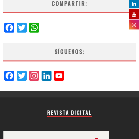
COMPARTIR:
Facebook
Twitter
WhatsApp
SÍGUENOS:
Facebook
Twitter
Instagram
LinkedIn
YouTube
Channel
REVISTA DIGITAL