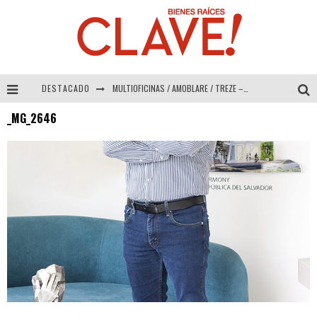
DESTACADO
MULTIOFICINAS / AMOBLARE / TREZE – Especial Interiorismo & Decoración 2026
_MG_2646
Abad Vergara Arquitectos – Especial Interiorismo & Decoración 2026
COLINEAL – Especial Interiorismo & Decoración 2026
ADRIANA HOYOS DESIGN STUDIO – Especial Interiorismo & Decoración 2026