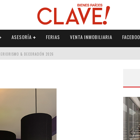
ASESORÍA
FERIAS
VENTA INMOBILIARIA
FACEBOO
NTERIORISMO & DECORACIÓN 2026
ISMO & DECORACIÓN 2026
 2026
IORISMO & DECORACIÓN 2026