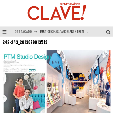
DESTACADO
MULTIOFICINAS / AMOBLARE / TREZE – Especial Interiorismo & Decoración 2026
242-243_2013079013513
Abad Vergara Arquitectos – Especial Interiorismo & Decoración 2026
COLINEAL – Especial Interiorismo & Decoración 2026
ADRIANA HOYOS DESIGN STUDIO – Especial Interiorismo & Decoración 2026