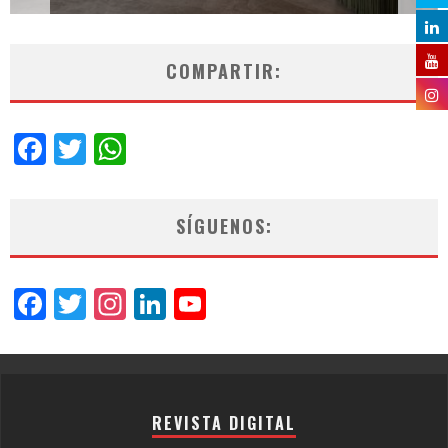
COMPARTIR:
Facebook
Twitter
WhatsApp
SÍGUENOS:
Facebook
Twitter
Instagram
LinkedIn
YouTube
Channel
REVISTA DIGITAL