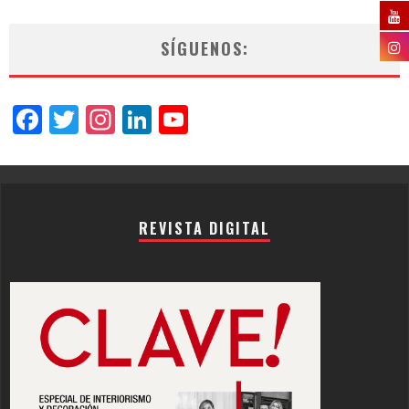
SÍGUENOS:
Facebook
Twitter
Instagram
LinkedIn
YouTube
Channel
REVISTA DIGITAL