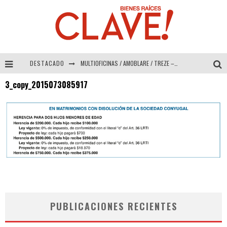
DESTACADO
MULTIOFICINAS / AMOBLARE / TREZE – Especial Interiorismo & Decoración 2026
3_copy_2015073085917
Abad Vergara Arquitectos – Especial Interiorismo & Decoración 2026
COLINEAL – Especial Interiorismo & Decoración 2026
ADRIANA HOYOS DESIGN STUDIO – Especial Interiorismo & Decoración 2026
PUBLICACIONES RECIENTES