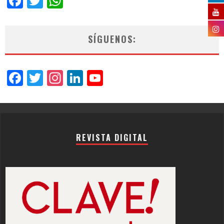
Facebook
Twitter
WhatsApp
SÍGUENOS:
Facebook
Twitter
Instagram
LinkedIn
YouTube
Channel
REVISTA DIGITAL