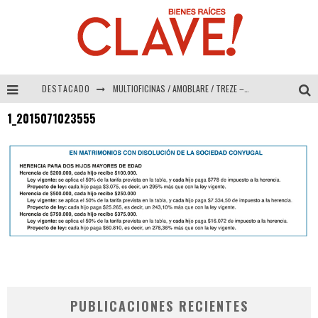
DESTACADO
MULTIOFICINAS / AMOBLARE / TREZE – Especial Interiorismo & Decoración 2026
1_2015071023555
Abad Vergara Arquitectos – Especial Interiorismo & Decoración 2026
COLINEAL – Especial Interiorismo & Decoración 2026
ADRIANA HOYOS DESIGN STUDIO – Especial Interiorismo & Decoración 2026
PUBLICACIONES RECIENTES