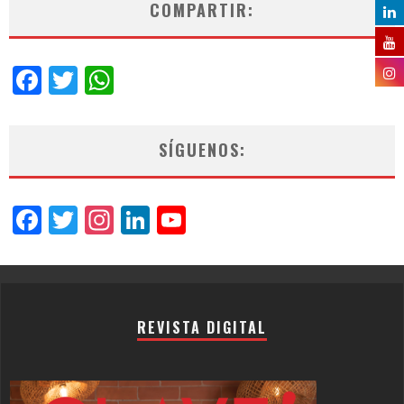
COMPARTIR:
Facebook
Twitter
WhatsApp
SÍGUENOS:
Facebook
Twitter
Instagram
LinkedIn
YouTube
Channel
REVISTA DIGITAL