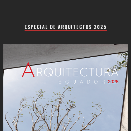
ESPECIAL DE ARQUITECTOS 2025