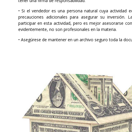
tener una firma de responsabilidad.
• Si el vendedor es una persona natural cuya actividad 
precauciones adicionales para asegurar su inversión. L
participar en esta actividad, pero es mejor asesorarse 
evidentemente, no son profesionales en la materia.
• Asegúrese de mantener en un archivo seguro toda la docu