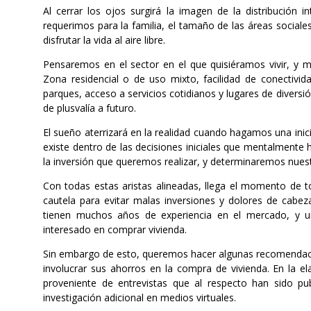
Al cerrar los ojos surgirá la imagen de la distribución 
requerimos para la familia, el tamaño de las áreas sociales
disfrutar la vida al aire libre.
Pensaremos en el sector en el que quisiéramos vivir, y m
Zona residencial o de uso mixto, facilidad de conectivid
parques, acceso a servicios cotidianos y lugares de diversió
de plusvalía a futuro.
El sueño aterrizará en la realidad cuando hagamos una inic
existe dentro de las decisiones iniciales que mentalmente
la inversión que queremos realizar, y determinaremos nuest
Con todas estas aristas alineadas, llega el momento de to
cautela para evitar malas inversiones y dolores de cabeza
tienen muchos años de experiencia en el mercado, y un
interesado en comprar vivienda.
Sin embargo de esto, queremos hacer algunas recomendaci
involucrar sus ahorros en la compra de vivienda. En la e
proveniente de entrevistas que al respecto han sido pu
investigación adicional en medios virtuales.