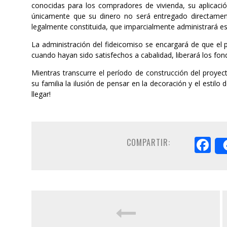
conocidas para los compradores de vivienda, su aplicació
únicamente que su dinero no será entregado directamente
legalmente constituida, que imparcialmente administrará e
La administración del fideicomiso se encargará de que el 
cuando hayan sido satisfechos a cabalidad, liberará los fond
Mientras transcurre el período de construcción del proyec
su familia la ilusión de pensar en la decoración y el estil
llegar!
F
COMPARTIR: