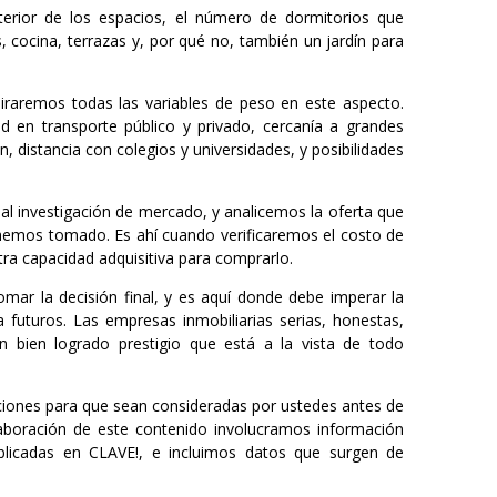
interior de los espacios, el número de dormitorios que
, cocina, terrazas y, por qué no, también un jardín para
iraremos todas las variables de peso en este aspecto.
ad en transporte público y privado, cercanía a grandes
n, distancia con colegios y universidades, y posibilidades
ial investigación de mercado, y analicemos la oferta que
 hemos tomado. Es ahí cuando verificaremos el costo de
ra capacidad adquisitiva para comprarlo.
mar la decisión final, y es aquí donde debe imperar la
 futuros. Las empresas inmobiliarias serias, honestas,
 bien logrado prestigio que está a la vista de todo
ones para que sean consideradas por ustedes antes de
laboración de este contenido involucramos información
blicadas en CLAVE!, e incluimos datos que surgen de