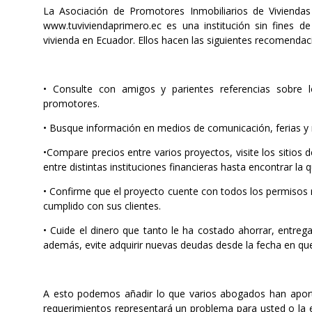
La Asociación de Promotores Inmobiliarios de Viviendas
www.tuviviendaprimero.ec es una institución sin fines 
vivienda en Ecuador. Ellos hacen las siguientes recomendac
• Consulte con amigos y parientes referencias sobre l
promotores.
• Busque información en medios de comunicación, ferias y 
•Compare precios entre varios proyectos, visite los sitios 
entre distintas instituciones financieras hasta encontrar l
• Confirme que el proyecto cuente con todos los permisos 
cumplido con sus clientes.
• Cuide el dinero que tanto le ha costado ahorrar, entrega
además, evite adquirir nuevas deudas desde la fecha en qu
A esto podemos añadir lo que varios abogados han apor
requerimientos representará un problema para usted o la