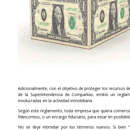
Adicionalmente, con el objetivo de proteger los recursos d
de la Superintendencia de Compañías, emitió un reglam
involucradas en la actividad inmobiliaria.
Según este reglamento, toda empresa que quiera comercial
fideicomiso, o un encargo fiduciario, para estar en posibilid
No se deje intimidar por los términos nuevos. Si bien “