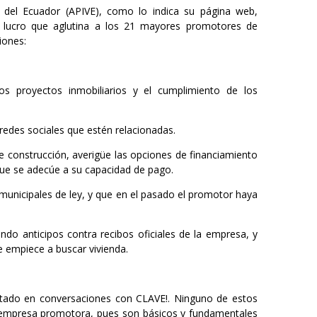
 del Ecuador (APIVE), como lo indica su página web,
de lucro que aglutina a los 21 mayores promotores de
iones:
os proyectos inmobiliarios y el cumplimiento de los
redes sociales que estén relacionadas.
de construcción, averigüe las opciones de financiamiento
a que se adecúe a su capacidad de pago.
municipales de ley, y que en el pasado el promotor haya
ndo anticipos contra recibos oficiales de la empresa, y
e empiece a buscar vivienda.
tado en conversaciones con CLAVE!. Ninguno de estos
 empresa promotora, pues son básicos y fundamentales