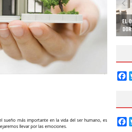
SAINT-GOBAIN IMPTEK – XI CONVENCIÓN
EL 
INTERNACIONAL
DOR
F
F
el sueño más importante en la vida del ser humano, es
dejaremos llevar por las emociones.