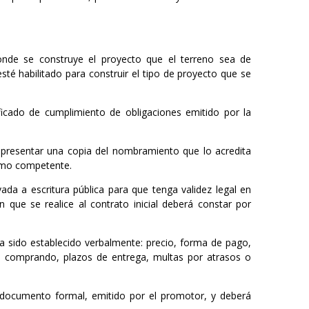
donde se construye el proyecto que el terreno sea de
té habilitado para construir el tipo de proyecto que se
icado de cumplimiento de obligaciones emitido por la
 presentar una copia del nombramiento que lo acredita
ismo competente.
a a escritura pública para que tenga validez legal en
 que se realice al contrato inicial deberá constar por
 sido establecido verbalmente: precio, forma de pago,
tá comprando, plazos de entrega, multas por atrasos o
 documento formal, emitido por el promotor, y deberá