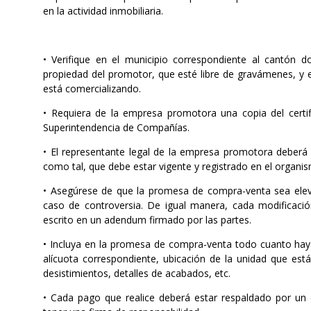
en la actividad inmobiliaria.
• Verifique en el municipio correspondiente al cantón 
propiedad del promotor, que esté libre de gravámenes, y es
está comercializando.
• Requiera de la empresa promotora una copia del certif
Superintendencia de Compañías.
• El representante legal de la empresa promotora deberá
como tal, que debe estar vigente y registrado en el organ
• Asegúrese de que la promesa de compra-venta sea elevad
caso de controversia. De igual manera, cada modificación
escrito en un adendum firmado por las partes.
• Incluya en la promesa de compra-venta todo cuanto haya
alícuota correspondiente, ubicación de la unidad que es
desistimientos, detalles de acabados, etc.
• Cada pago que realice deberá estar respaldado por un