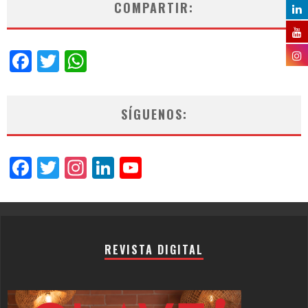
COMPARTIR:
Facebook
Twitter
WhatsApp
SÍGUENOS:
Facebook
Twitter
Instagram
LinkedIn
YouTube
Channel
REVISTA DIGITAL