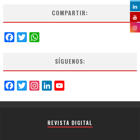
COMPARTIR:
Facebook
Twitter
WhatsApp
SÍGUENOS:
Facebook
Twitter
Instagram
LinkedIn
YouTube
Channel
REVISTA DIGITAL