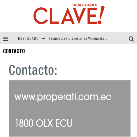
DESTACADO
Tecnología y Bienestar de Vanguardia: El Inodoro Inteligente Neotech de FV.
CONTACTO
Sector Inmobiliario – recuperación a paso firme
Alexandra Bedoya – La Constancia detrás de La Paletería
El Despertar de la Calidez: Acabados Dorados de FV para Elevar tu Espacio