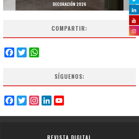
DECORACIÓN 2026
COMPARTIR:
Facebook
Twitter
WhatsApp
SÍGUENOS:
Facebook
Twitter
Instagram
LinkedIn
YouTube
Channel
REVISTA DIGITAL