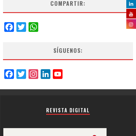
COMPARTIR:
Facebook
Twitter
WhatsApp
SÍGUENOS:
Facebook
Twitter
Instagram
LinkedIn
YouTube
Channel
REVISTA DIGITAL