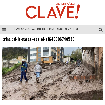
DESTACADO
MULTIOFICINAS / AMOBLARE / TREZE – Especial Interiorismo & Decoración 2026
principal-la-gasca–scaled-e1643806740558
Abad Vergara Arquitectos – Especial Interiorismo & Decoración 2026
COLINEAL – Especial Interiorismo & Decoración 2026
ADRIANA HOYOS DESIGN STUDIO – Especial Interiorismo & Decoración 2026