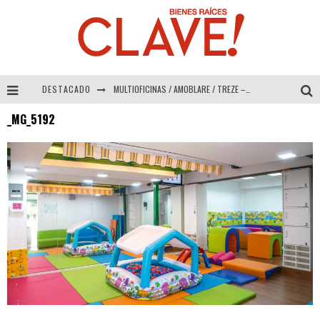
DESTACADO
MULTIOFICINAS / AMOBLARE / TREZE – Especial Interiorismo & Decoración 2026
_MG_5192
Abad Vergara Arquitectos – Especial Interiorismo & Decoración 2026
COLINEAL – Especial Interiorismo & Decoración 2026
ADRIANA HOYOS DESIGN STUDIO – Especial Interiorismo & Decoración 2026