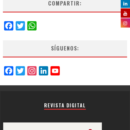
COMPARTIR:
Facebook
Twitter
WhatsApp
SÍGUENOS:
Facebook
Twitter
Instagram
LinkedIn
YouTube
Channel
REVISTA DIGITAL