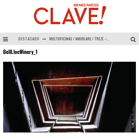
DESTACADO
MULTIOFICINAS / AMOBLARE / TREZE – Especial Interiorismo & Decoración 2026
BellLlocWinery_1
Abad Vergara Arquitectos – Especial Interiorismo & Decoración 2026
COLINEAL – Especial Interiorismo & Decoración 2026
ADRIANA HOYOS DESIGN STUDIO – Especial Interiorismo & Decoración 2026