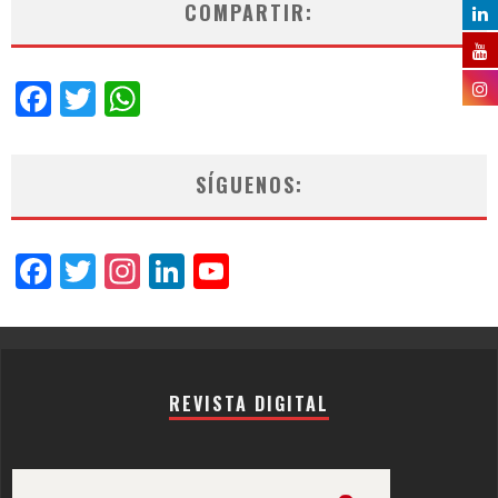
COMPARTIR:
Facebook
Twitter
WhatsApp
SÍGUENOS:
Facebook
Twitter
Instagram
LinkedIn
YouTube
Channel
REVISTA DIGITAL