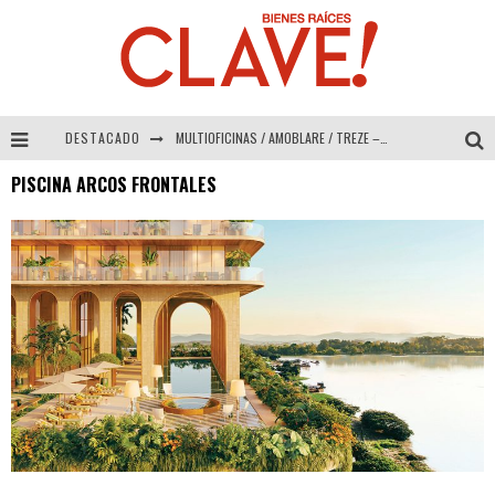
DESTACADO
MULTIOFICINAS / AMOBLARE / TREZE – Especial Interiorismo & Decoración 2026
PISCINA ARCOS FRONTALES
Abad Vergara Arquitectos – Especial Interiorismo & Decoración 2026
COLINEAL – Especial Interiorismo & Decoración 2026
ADRIANA HOYOS DESIGN STUDIO – Especial Interiorismo & Decoración 2026