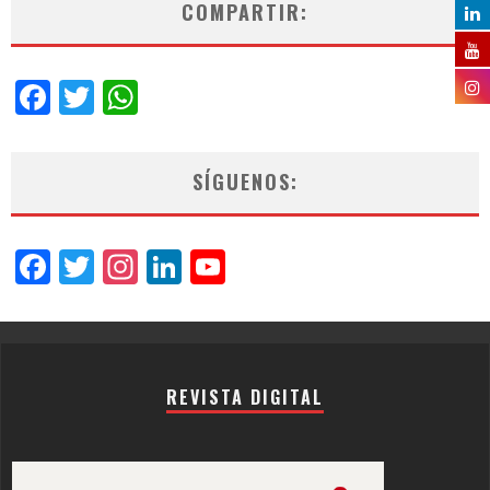
COMPARTIR:
Facebook
Twitter
WhatsApp
SÍGUENOS:
Facebook
Twitter
Instagram
LinkedIn
YouTube
Channel
REVISTA DIGITAL