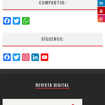
COMPARTIR:
Facebook
Twitter
WhatsApp
SÍGUENOS:
Facebook
Twitter
Instagram
LinkedIn
YouTube
Channel
REVISTA DIGITAL