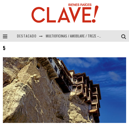
DESTACADO
MULTIOFICINAS / AMOBLARE / TREZE – Especial Interiorismo & Decoración 2026
5
Abad Vergara Arquitectos – Especial Interiorismo & Decoración 2026
COLINEAL – Especial Interiorismo & Decoración 2026
ADRIANA HOYOS DESIGN STUDIO – Especial Interiorismo & Decoración 2026