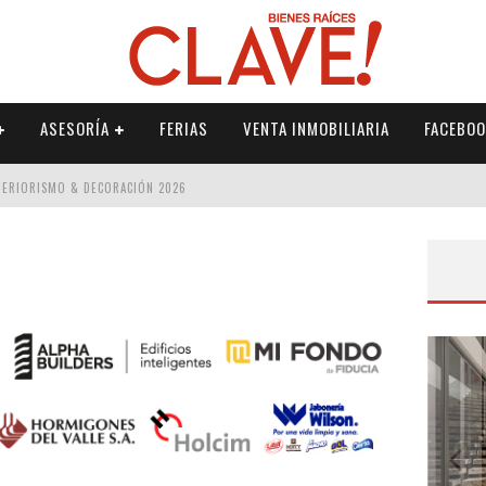
ASESORÍA
FERIAS
VENTA INMOBILIARIA
FACEBOO
NTERIORISMO & DECORACIÓN 2026
ISMO & DECORACIÓN 2026
 2026
IORISMO & DECORACIÓN 2026