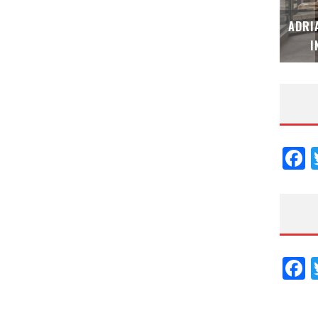
MUBB DESIGN STUDIO – ESPECIAL
ADRI
INTERIORISMO & DECORACIÓN 2026
I
F
F