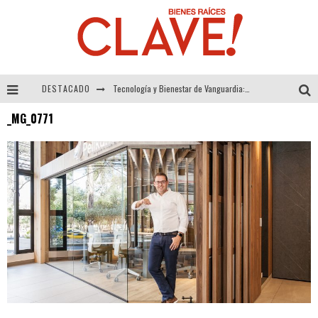
DESTACADO
Tecnología y Bienestar de Vanguardia: El Inodoro Inteligente Neotech de FV.
_MG_0771
Sector Inmobiliario – recuperación a paso firme
Alexandra Bedoya – La Constancia detrás de La Paletería
El Despertar de la Calidez: Acabados Dorados de FV para Elevar tu Espacio