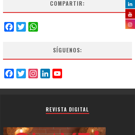
COMPARTIR:
Facebook
Twitter
WhatsApp
SÍGUENOS:
Facebook
Twitter
Instagram
LinkedIn
YouTube
Channel
REVISTA DIGITAL