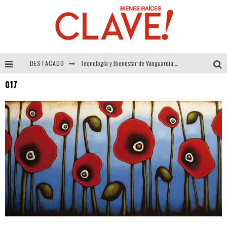
DESTACADO
Tecnología y Bienestar de Vanguardia: El Inodoro Inteligente Neotech de FV.
017
Sector Inmobiliario – recuperación a paso firme
Alexandra Bedoya – La Constancia detrás de La Paletería
El Despertar de la Calidez: Acabados Dorados de FV para Elevar tu Espacio