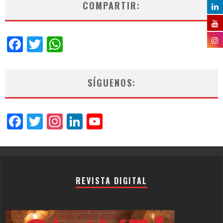
COMPARTIR:
Facebook
Twitter
WhatsApp
SÍGUENOS:
Facebook
Twitter
Instagram
LinkedIn
YouTube
Channel
REVISTA DIGITAL