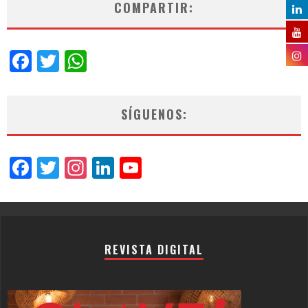
COMPARTIR:
Facebook
Twitter
WhatsApp
SÍGUENOS:
Facebook
Twitter
Instagram
LinkedIn
YouTube
Channel
REVISTA DIGITAL