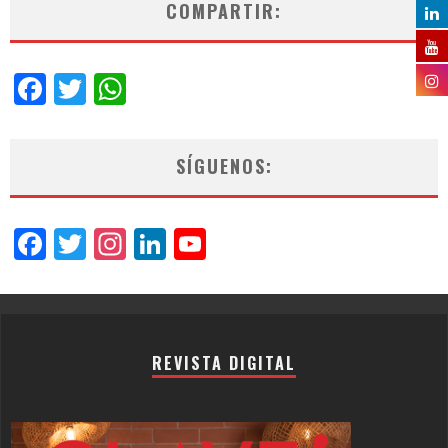
COMPARTIR:
Facebook
Twitter
WhatsApp
SÍGUENOS:
Facebook
Twitter
Instagram
LinkedIn
YouTube
Channel
REVISTA DIGITAL